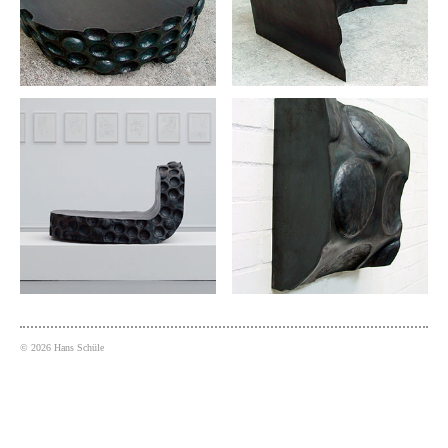
©
2026
Hans Schüle